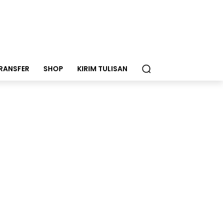
RANSFER
SHOP
KIRIM TULISAN