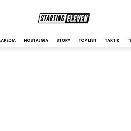
LAPEDIA
NOSTALGIA
STORY
TOP LIST
TAKTIK
T