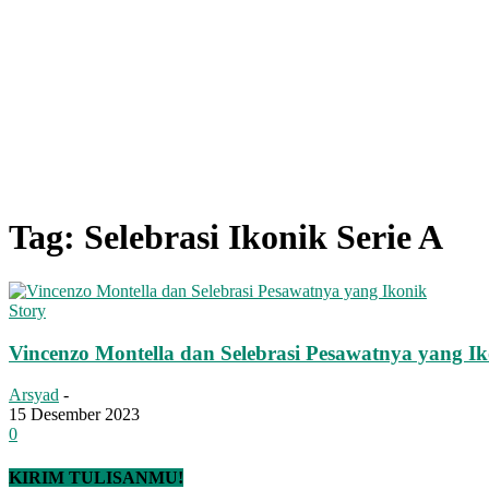
Tag: Selebrasi Ikonik Serie A
Story
Vincenzo Montella dan Selebrasi Pesawatnya yang I
Arsyad
-
15 Desember 2023
0
KIRIM TULISANMU!