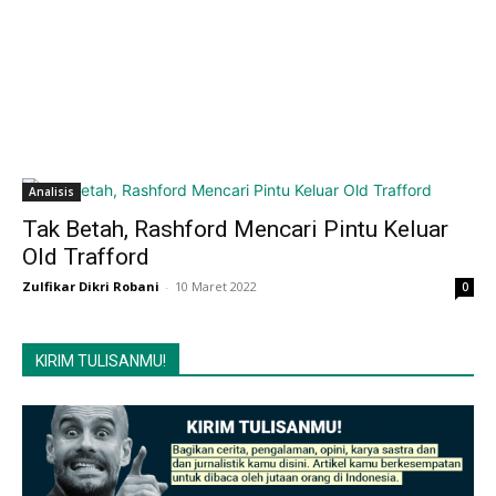
Analisis
Tak Betah, Rashford Mencari Pintu Keluar
Old Trafford
Zulfikar Dikri Robani
-
10 Maret 2022
0
KIRIM TULISANMU!