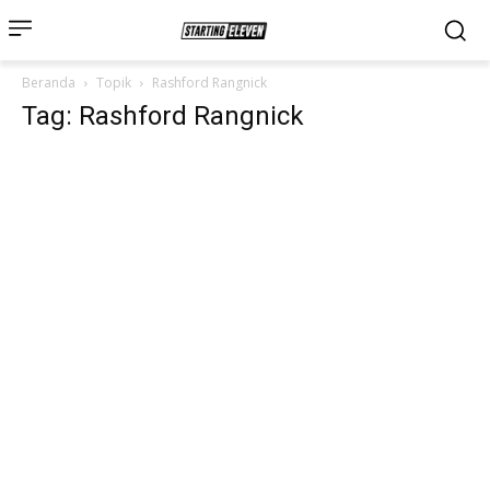
Beranda
Topik
Rashford Rangnick
Tag: Rashford Rangnick