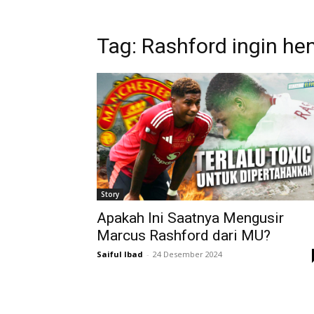
Tag: Rashford ingin h
Story
Apakah Ini Saatnya Mengusir
Marcus Rashford dari MU?
Saiful Ibad
-
24 Desember 2024