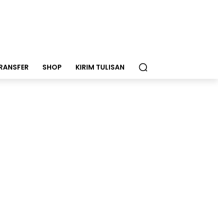
RANSFER
SHOP
KIRIM TULISAN