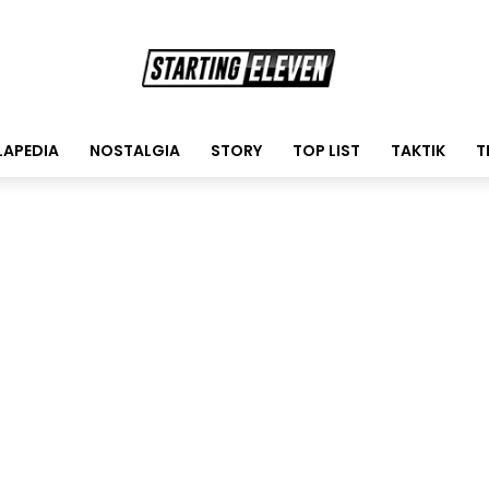
LAPEDIA
NOSTALGIA
STORY
TOP LIST
TAKTIK
T