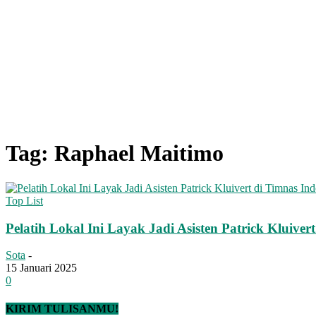
Tag: Raphael Maitimo
Top List
Pelatih Lokal Ini Layak Jadi Asisten Patrick Kluiver
Sota
-
15 Januari 2025
0
KIRIM TULISANMU!