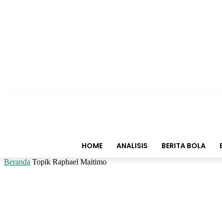
HOME
ANALISIS
BERITA BOLA
Beranda
Topik
Raphael Maitimo