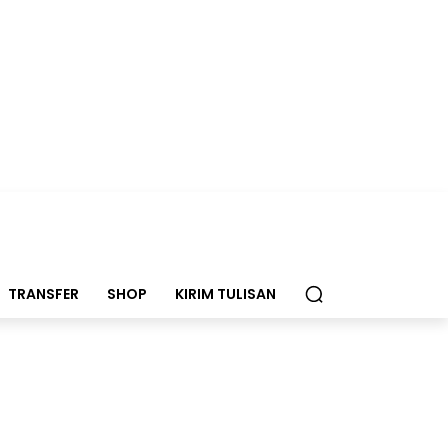
TRANSFER
SHOP
KIRIM TULISAN