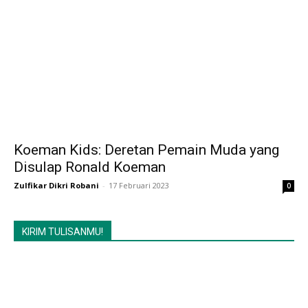
Koeman Kids: Deretan Pemain Muda yang
Disulap Ronald Koeman
Zulfikar Dikri Robani
-
17 Februari 2023
0
KIRIM TULISANMU!