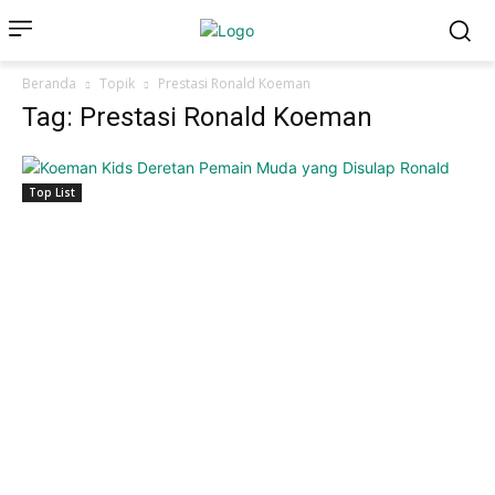
Beranda
Topik
Prestasi Ronald Koeman
Tag: Prestasi Ronald Koeman
Top List