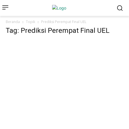
Beranda
Topik
Prediksi Perempat Final UEL
Tag: Prediksi Perempat Final UEL