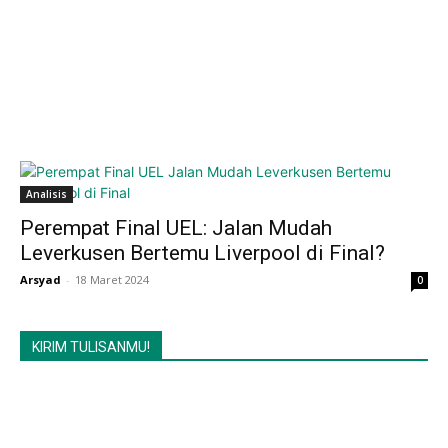
Analisis
Perempat Final UEL: Jalan Mudah
Leverkusen Bertemu Liverpool di Final?
Arsyad
-
18 Maret 2024
0
KIRIM TULISANMU!