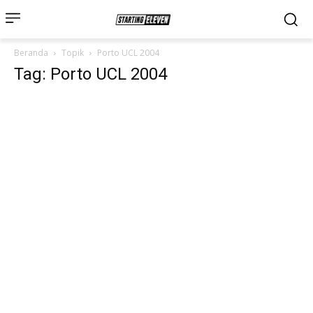
Beranda
Topik
Porto UCL 2004
Tag: Porto UCL 2004