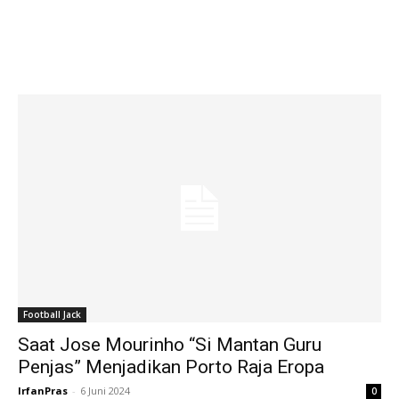
Football Jack
Saat Jose Mourinho “Si Mantan Guru
Penjas” Menjadikan Porto Raja Eropa
IrfanPras
-
6 Juni 2024
0