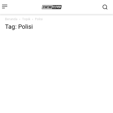
Beranda
Topik
Polisi
Tag: Polisi