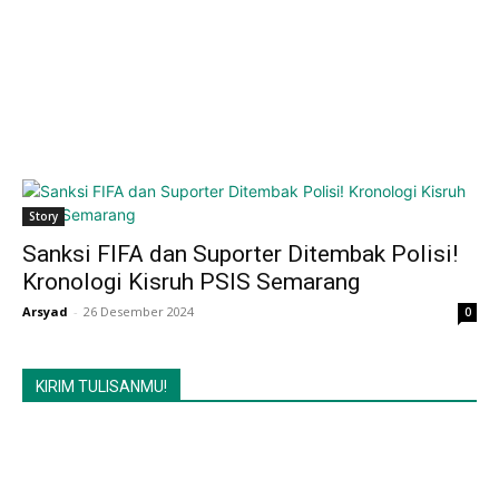
Story
Sanksi FIFA dan Suporter Ditembak Polisi!
Kronologi Kisruh PSIS Semarang
Arsyad
-
26 Desember 2024
0
KIRIM TULISANMU!