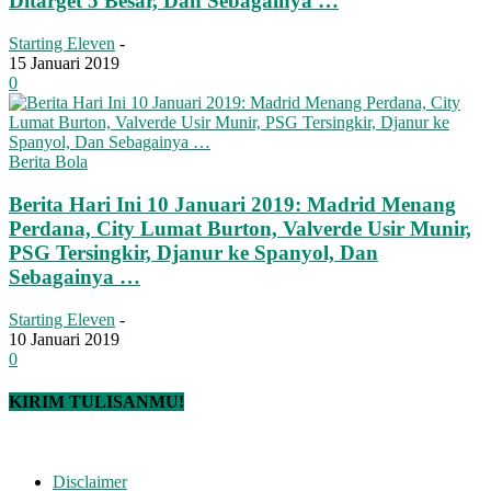
Ditarget 5 Besar, Dan Sebagainya …
Starting Eleven
-
15 Januari 2019
0
Berita Bola
Berita Hari Ini 10 Januari 2019: Madrid Menang
Perdana, City Lumat Burton, Valverde Usir Munir,
PSG Tersingkir, Djanur ke Spanyol, Dan
Sebagainya …
Starting Eleven
-
10 Januari 2019
0
KIRIM TULISANMU!
Disclaimer