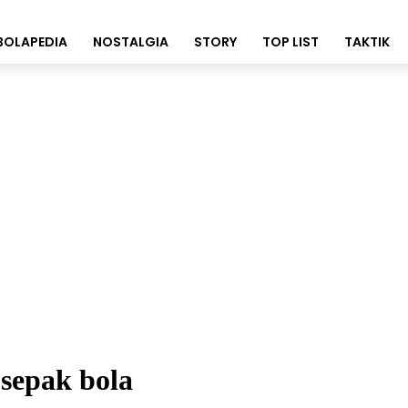
BOLAPEDIA
NOSTALGIA
STORY
TOP LIST
TAKTIK
sepak bola