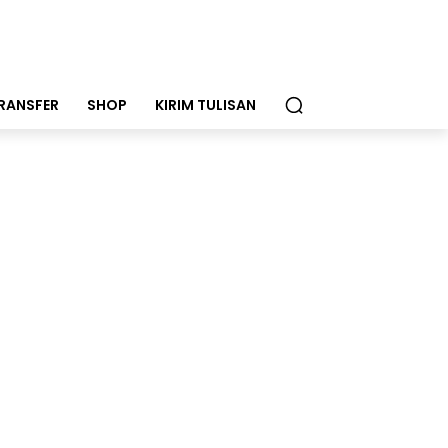
RANSFER
SHOP
KIRIM TULISAN