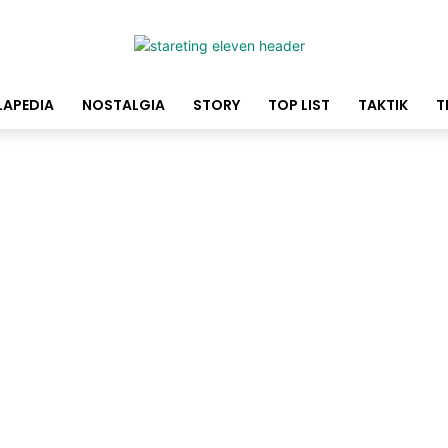
LAPEDIA
NOSTALGIA
STORY
TOP LIST
TAKTIK
T