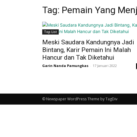
Tag: Pemain Yang Menj
Top List
Meski Saudara Kandungnya Jadi
Bintang, Karir Pemain Ini Malah
Hancur dan Tak Diketahui
Garin Nanda Pamungkas
-
17 Januari 2022
© Newspaper WordPress Theme by TagDiv