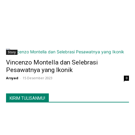
Story
Vincenzo Montella dan Selebrasi
Pesawatnya yang Ikonik
Arsyad
-
15 Desember 2023
0
KIRIM TULISANMU!