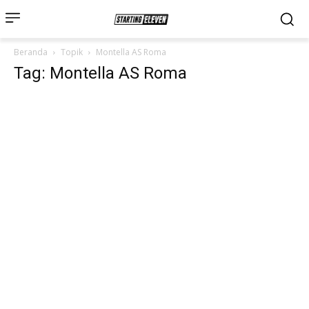
Beranda
Topik
Montella AS Roma
Tag: Montella AS Roma