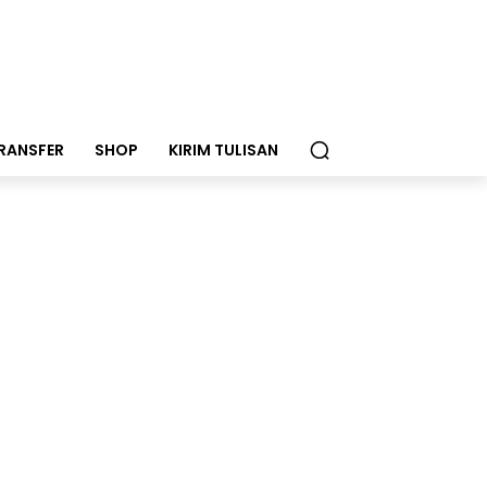
RANSFER
SHOP
KIRIM TULISAN