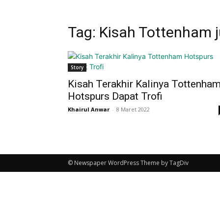
Tag: Kisah Tottenham j
Story
Kisah Terakhir Kalinya Tottenha
Hotspurs Dapat Trofi
Khairul Anwar
-
8 Maret 2022
© Newspaper WordPress Theme by TagDiv