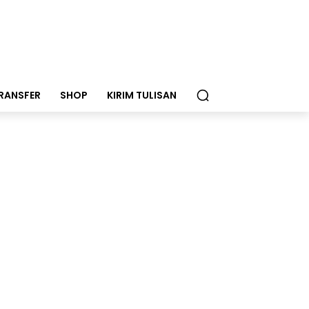
RANSFER
SHOP
KIRIM TULISAN