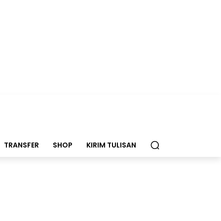
TRANSFER
SHOP
KIRIM TULISAN