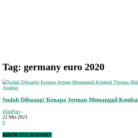
Tag: germany euro 2020
Analisis
Sudah Dibuang! Kenapa Jerman Memanggil Kembal
IrfanPras
-
22 Mei 2021
0
KIRIM TULISANMU!