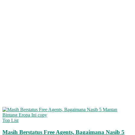
Top List
Masih Berstatus Free Agents, Bagaimana Nasib 5