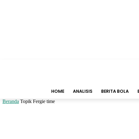
HOME
ANALISIS
BERITA BOLA
Beranda
Topik
Fergie time