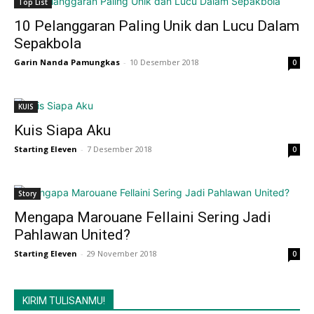
Top List
10 Pelanggaran Paling Unik dan Lucu Dalam
Sepakbola
Garin Nanda Pamungkas
-
10 Desember 2018
0
KUIS
Kuis Siapa Aku
Starting Eleven
-
7 Desember 2018
0
Story
Mengapa Marouane Fellaini Sering Jadi
Pahlawan United?
Starting Eleven
-
29 November 2018
0
KIRIM TULISANMU!