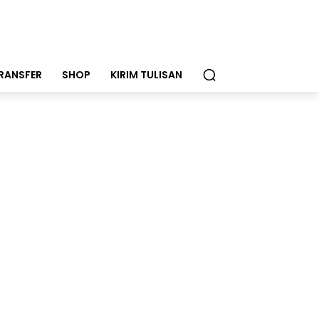
RANSFER
SHOP
KIRIM TULISAN