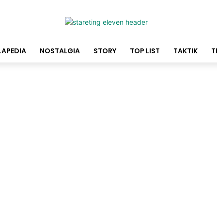
LAPEDIA
NOSTALGIA
STORY
TOP LIST
TAKTIK
T