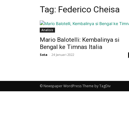
Tag: Federico Cheisa
Analisis
Mario Balotelli: Kembalinya si
Bengal ke Timnas Italia
Sota
-
24 Januari 2022
© Newspaper WordPress Theme by TagDiv