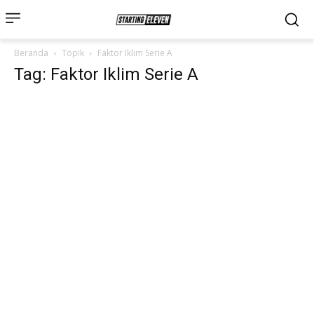
Beranda
Topik
Faktor Iklim Serie A
Tag: Faktor Iklim Serie A