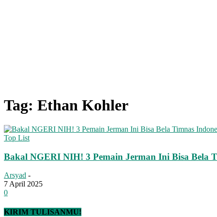
Tag: Ethan Kohler
Top List
Bakal NGERI NIH! 3 Pemain Jerman Ini Bisa Bela T
Arsyad
-
7 April 2025
0
KIRIM TULISANMU!