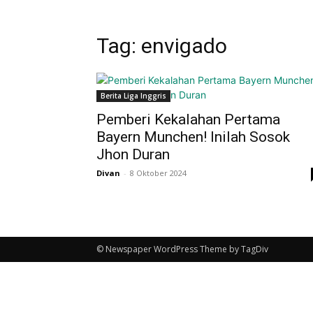
Tag: envigado
Berita Liga Inggris
Pemberi Kekalahan Pertama
Bayern Munchen! Inilah Sosok
Jhon Duran
Divan
-
8 Oktober 2024
© Newspaper WordPress Theme by TagDiv