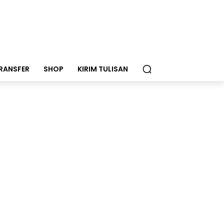
RANSFER
SHOP
KIRIM TULISAN