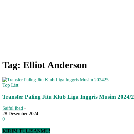
Tag: Elliot Anderson
Top List
Transfer Paling Jitu Klub Liga Inggris Musim 2024/
Saiful Ibad
-
28 Desember 2024
0
KIRIM TULISANMU!