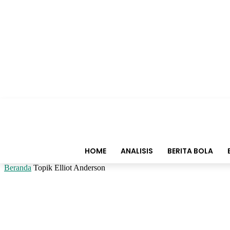
HOME
ANALISIS
BERITA BOLA
Beranda
Topik
Elliot Anderson