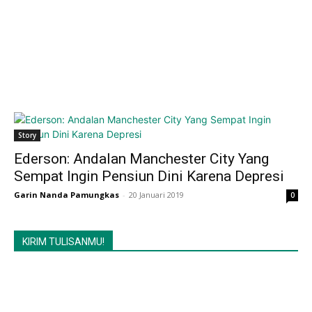
Story
Ederson: Andalan Manchester City Yang
Sempat Ingin Pensiun Dini Karena Depresi
Garin Nanda Pamungkas
-
20 Januari 2019
0
KIRIM TULISANMU!