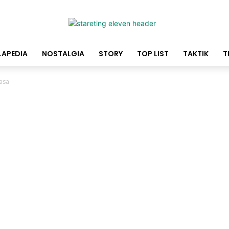
LAPEDIA
NOSTALGIA
STORY
TOP LIST
TAKTIK
T
masa