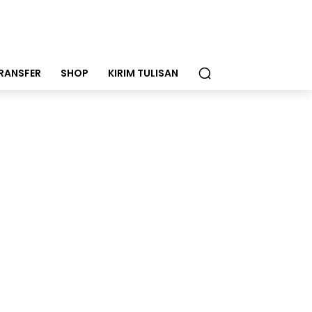
RANSFER
SHOP
KIRIM TULISAN