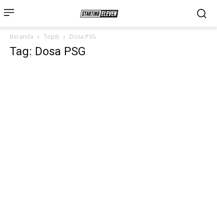
Beranda
Topik
Dosa PSG
Tag: Dosa PSG