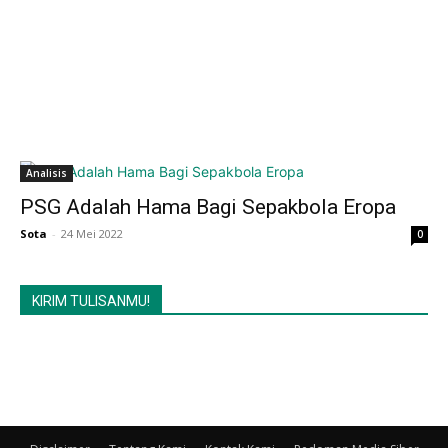
Analisis
PSG Adalah Hama Bagi Sepakbola Eropa
Sota
-
24 Mei 2022
0
KIRIM TULISANMU!