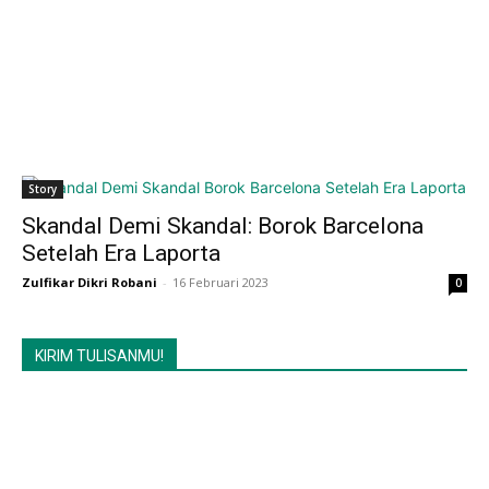
Story
Skandal Demi Skandal: Borok Barcelona
Setelah Era Laporta
Zulfikar Dikri Robani
-
16 Februari 2023
0
KIRIM TULISANMU!