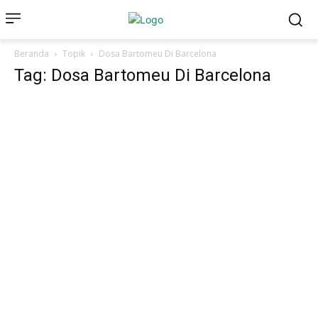
Beranda
Topik
Dosa Bartomeu Di Barcelona
Tag: Dosa Bartomeu Di Barcelona