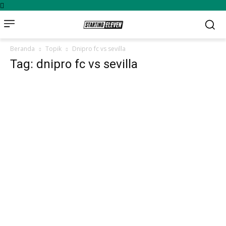
Beranda
Topik
Dnipro fc vs sevilla
Tag: dnipro fc vs sevilla