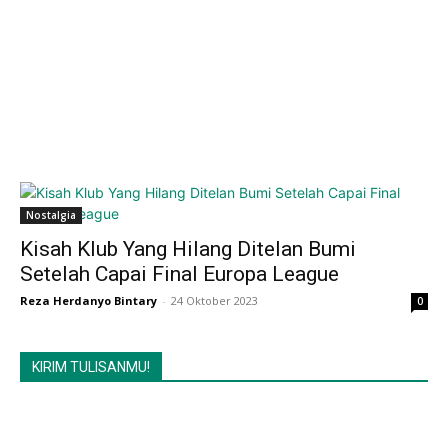
Nostalgia
Kisah Klub Yang Hilang Ditelan Bumi
Setelah Capai Final Europa League
Reza Herdanyo Bintary
-
24 Oktober 2023
0
KIRIM TULISANMU!