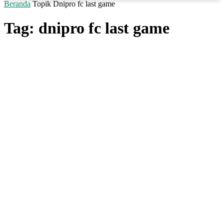
Beranda
Topik
Dnipro fc last game
Tag: dnipro fc last game