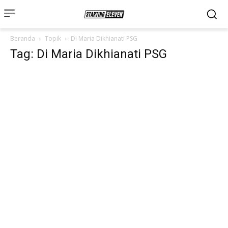
Beranda
Topik
Di Maria Dikhianati PSG
Tag: Di Maria Dikhianati PSG