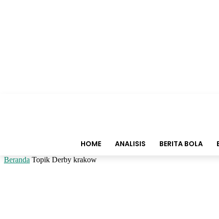
HOME
ANALISIS
BERITA BOLA
Beranda
Topik
Derby krakow