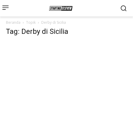
Beranda
Topik
Derby di Sicilia
Tag: Derby di Sicilia