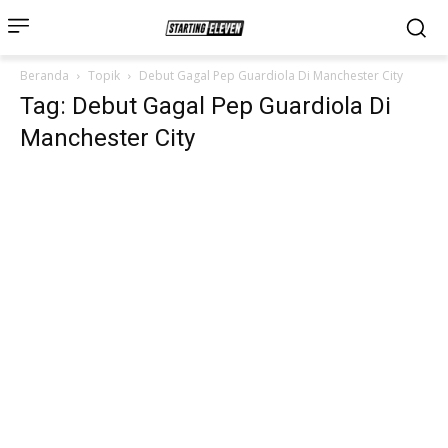
Beranda
Topik
Debut Gagal Pep Guardiola Di Manchester City
Tag: Debut Gagal Pep Guardiola Di
Manchester City