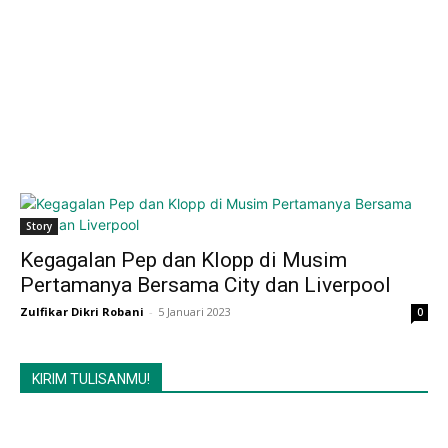
Story
Kegagalan Pep dan Klopp di Musim
Pertamanya Bersama City dan Liverpool
Zulfikar Dikri Robani
-
5 Januari 2023
0
KIRIM TULISANMU!