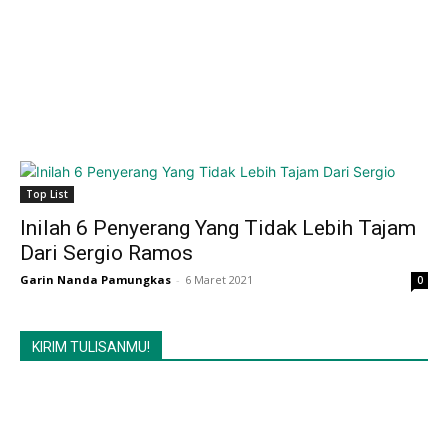
Top List
Inilah 6 Penyerang Yang Tidak Lebih Tajam
Dari Sergio Ramos
Garin Nanda Pamungkas
-
6 Maret 2021
0
KIRIM TULISANMU!