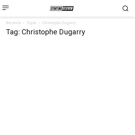
Beranda
Topik
Christophe Dugarry
Tag: Christophe Dugarry