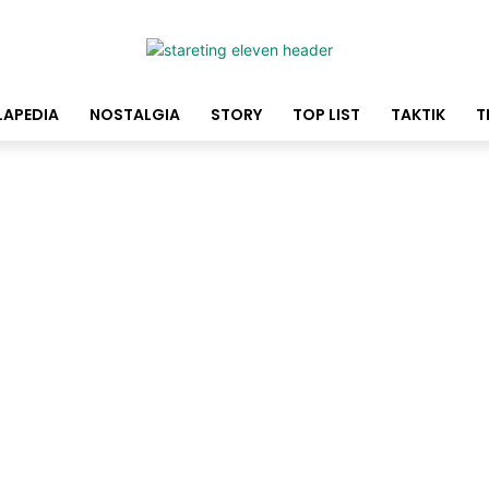
LAPEDIA
NOSTALGIA
STORY
TOP LIST
TAKTIK
T