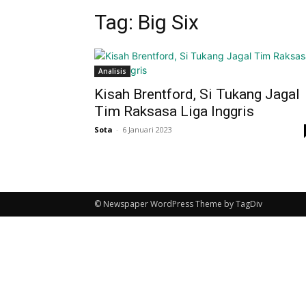
Tag: Big Six
Analisis
Kisah Brentford, Si Tukang Jagal
Tim Raksasa Liga Inggris
Sota
-
6 Januari 2023
© Newspaper WordPress Theme by TagDiv