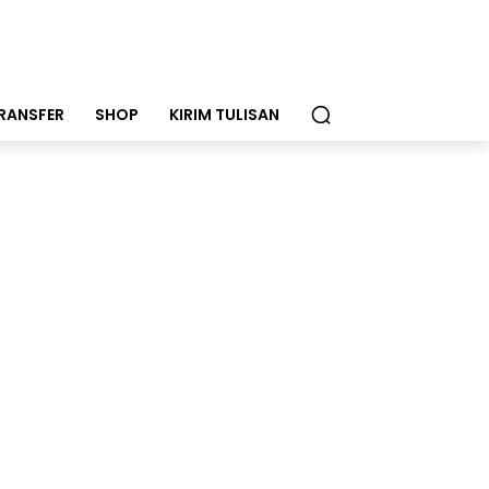
RANSFER
SHOP
KIRIM TULISAN