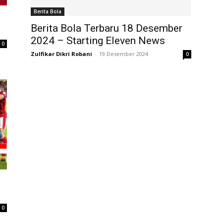
Berita Bola
Berita Bola Terbaru 18 Desember
2024 – Starting Eleven News
0
Zulfikar Dikri Robani
-
19 Desember 2024
0
0