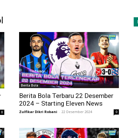
l
Berita Bola
Berita Bola Terbaru 22 Desember
r
2024 – Starting Eleven News
Zulfikar Dikri Robani
-
22 Desember 2024
0
0