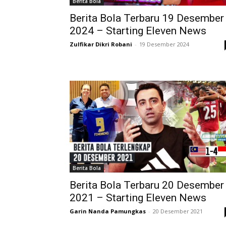
Berita Bola
Berita Bola Terbaru 19 Desember
2024 – Starting Eleven News
Zulfikar Dikri Robani
-
19 Desember 2024
Berita Bola
Berita Bola Terbaru 20 Desember
2021 – Starting Eleven News
Garin Nanda Pamungkas
-
20 Desember 2021