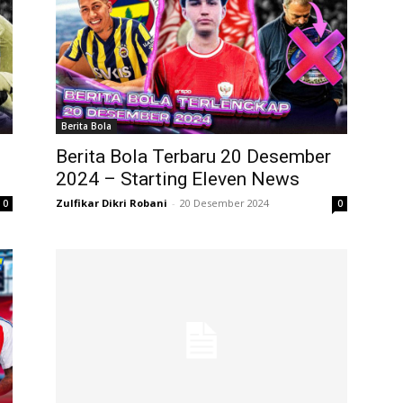
Berita Bola
Berita Bola Terbaru 20 Desember
2024 – Starting Eleven News
Zulfikar Dikri Robani
-
20 Desember 2024
0
0