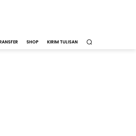
RANSFER
SHOP
KIRIM TULISAN