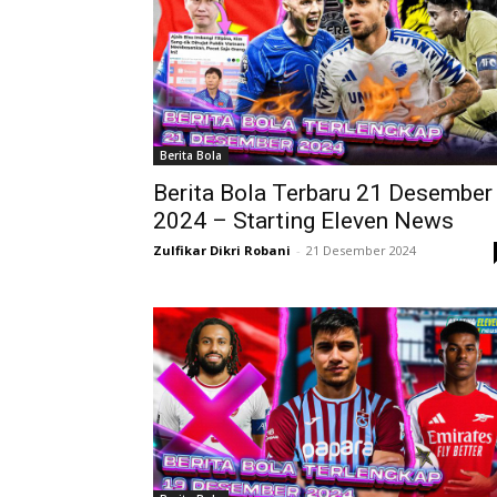
Berita Bola
Berita Bola Terbaru 21 Desember
2024 – Starting Eleven News
Zulfikar Dikri Robani
-
21 Desember 2024