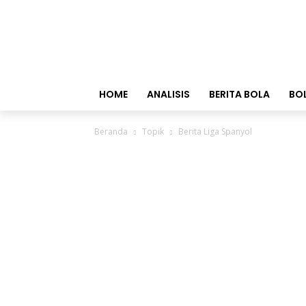
HOME
ANALISIS
BERITA BOLA
BO
Beranda
Topik
Berita Liga Spanyol