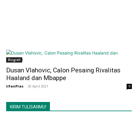
Biografi
Dusan Vlahovic, Calon Pesaing Rivalitas
Haaland dan Mbappe
IrfanPras
-
30 April 2021
0
KIRIM TULISANMU!