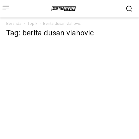
Beranda
Topik
Berita dusan vlahovic
Tag: berita dusan vlahovic