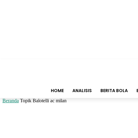
HOME
ANALISIS
BERITA BOLA
Beranda
Topik
Balotelli ac milan