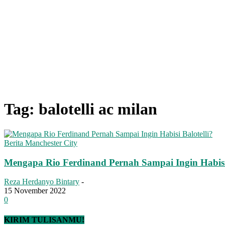
Tag: balotelli ac milan
Berita Manchester City
Mengapa Rio Ferdinand Pernah Sampai Ingin Habisi 
Reza Herdanyo Bintary
-
15 November 2022
0
KIRIM TULISANMU!