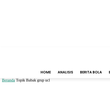
HOME
ANALISIS
BERITA BOLA
Beranda
Topik
Babak grup ucl