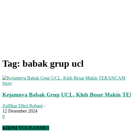
Tag: babak grup ucl
Story
Kejamnya Babak Grup UCL, Klub Besar Makin
Zulfikar Dikri Robani
-
12 Desember 2024
0
KIRIM TULISANMU!