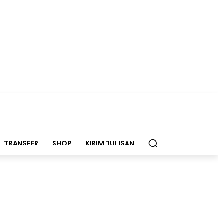
TRANSFER
SHOP
KIRIM TULISAN