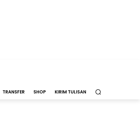
TRANSFER
SHOP
KIRIM TULISAN