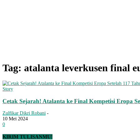
Tag: atalanta leverkusen final 
Story
Cetak Sejarah! Atalanta ke Final Kompetisi Eropa S
Zulfikar Dikri Robani
-
10 Mei 2024
0
KIRIM TULISANMU!