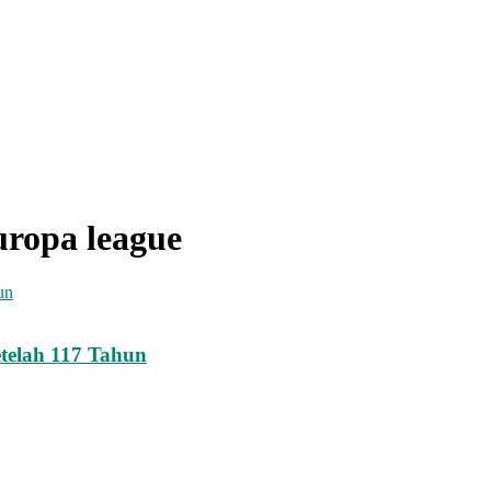
europa league
etelah 117 Tahun