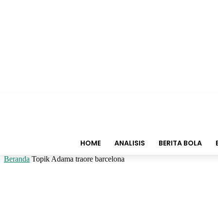
HOME
ANALISIS
BERITA BOLA
Beranda
Topik
Adama traore barcelona