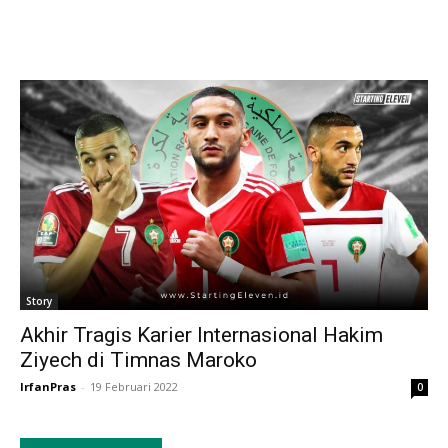
Story
Akhir Tragis Karier Internasional Hakim
Ziyech di Timnas Maroko
IrfanPras
-
19 Februari 2022
0