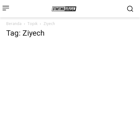
Beranda
Topik
Ziyech
Tag: Ziyech