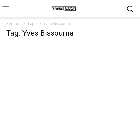
Beranda
Topik
Yves Bissouma
Tag: Yves Bissouma