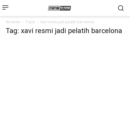
Beranda
Topik
Xavi resmi jadi pelatih barcelona
Tag: xavi resmi jadi pelatih barcelona