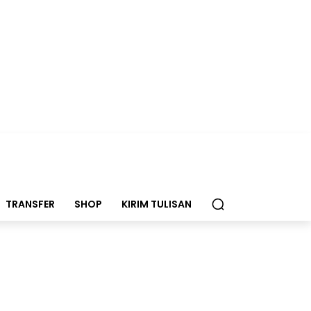
TRANSFER
SHOP
KIRIM TULISAN