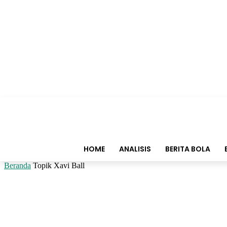
HOME
ANALISIS
BERITA BOLA
Beranda
Topik
Xavi Ball