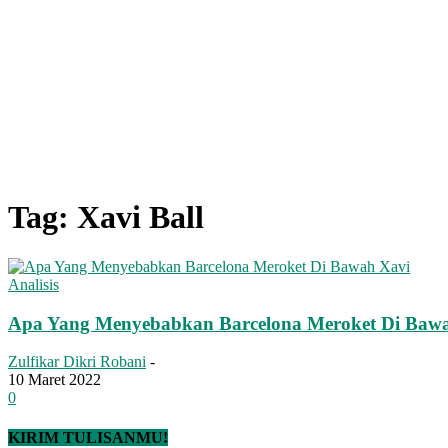
Tag: Xavi Ball
Analisis
Apa Yang Menyebabkan Barcelona Meroket Di Baw
Zulfikar Dikri Robani
-
10 Maret 2022
0
KIRIM TULISANMU!