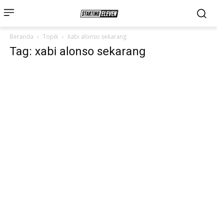
Beranda
Topik
Xabi alonso sekarang
Tag: xabi alonso sekarang