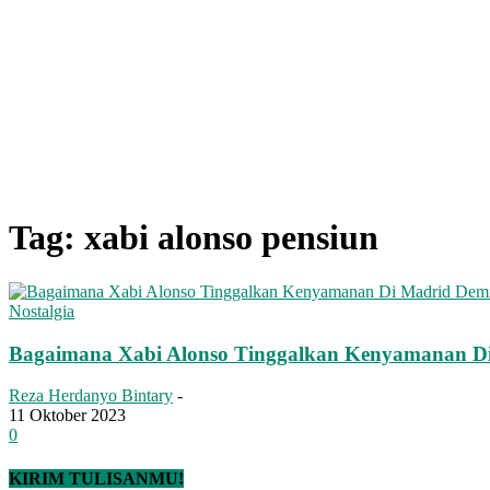
Tag: xabi alonso pensiun
Nostalgia
Bagaimana Xabi Alonso Tinggalkan Kenyamanan Di
Reza Herdanyo Bintary
-
11 Oktober 2023
0
KIRIM TULISANMU!