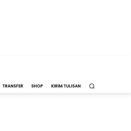
TRANSFER
SHOP
KIRIM TULISAN