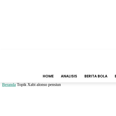
HOME
ANALISIS
BERITA BOLA
Beranda
Topik
Xabi alonso pensiun