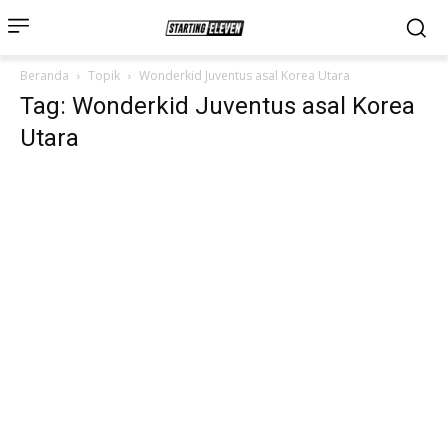
Beranda
Topik
Wonderkid Juventus asal Korea Utara
Tag: Wonderkid Juventus asal Korea
Utara