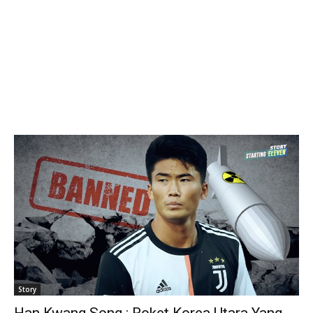
Story
Han Kwang Song : Roket Korea Utara Yang