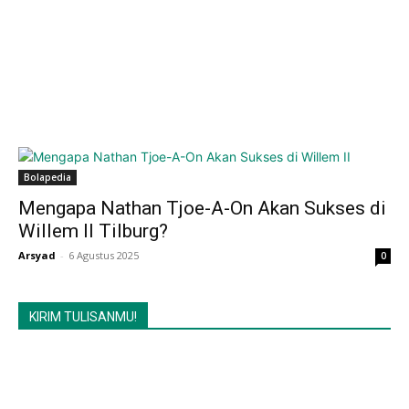
Bolapedia
Mengapa Nathan Tjoe-A-On Akan Sukses di
Willem II Tilburg?
Arsyad
-
6 Agustus 2025
0
KIRIM TULISANMU!