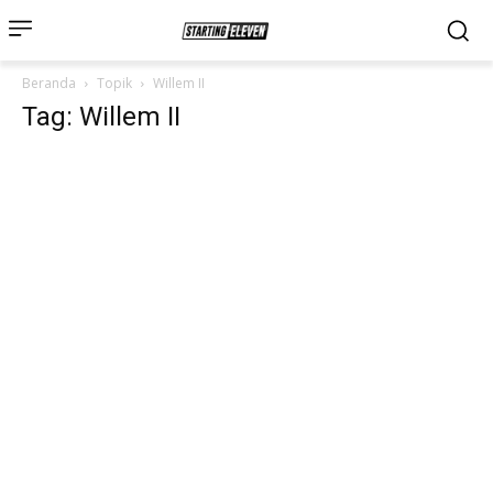
Beranda
Topik
Willem II
Tag: Willem II